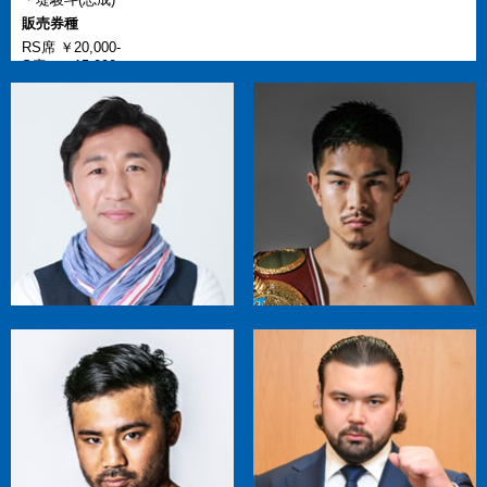
販売券種
RS席 ￥20,000-
S席 ￥15,000-
A席 ￥10,000-
B席 ￥6,000-
問い合わせ
03-6820-9313 トラロックエンターテインメント株式会社